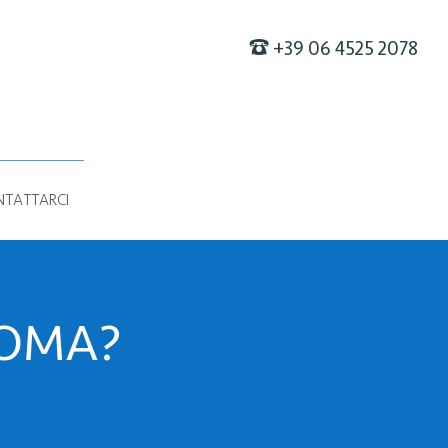
F
+39 06 4525 2078
TATTARCI
ROMA?