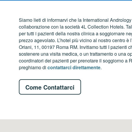
Siamo lieti di informarvi che la International Androlog
collaborazione con la società 4L Collection Hotels. 
per tutti i pazienti della nostra clinica a soggiornare n
prezzo agevolato. L’hotel più vicino al nostro centro è 
Oriani, 11, 00197 Roma RM. Invitiamo tutti I pazienti 
sostenere una visita medica, o un trattamento o una ope
coordinatori dei pazienti per prenotare il soggiorno a
preghiamo di
contattarci direttamente
.
Come Contattarci