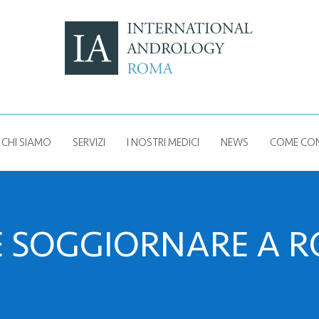
CHI SIAMO
SERVIZI
I NOSTRI MEDICI
NEWS
COME CON
 SOGGIORNARE A 