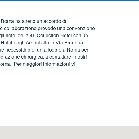
y Roma ha stretto un accordo di
Tale collaborazione prevede una convenzione
egli hotel della 4L Collection Hotel con un
l’Hotel degli Aranci sito in Via Barnaba
che necessitino di un alloggio a Roma per
razione chirurgica, a contattare I nostri
 Roma. Per maggiori informazioni vi