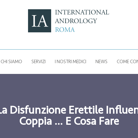
CHI SIAMO
SERVIZI
I NOSTRI MEDICI
NEWS
COME CON
La Disfunzione Erettile Influe
Coppia … E Cosa Fare