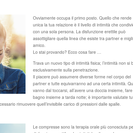
Ovviamente occupa il primo posto. Quello che rende
unica la tua relazione è il livello di intimità che condivi
con una sola persona. La disfunzione erettile può
assottigliare quella linea che esiste tra partner e migl
amico.
Lo stai provando? Ecco cosa fare …
Trava un nuovo tipo di intimità fisica; l’intimità non si
esclusivamente sulla penetrazione.
Il piacere può assumere diverse forme nel corpo del
partner e tutte equivarranno ad una certa intimità. Q
vanno dal toccarsi, all’avere una doccia insieme, fare
bagno insieme a tarda notte; è importante valutate tu
essario rimuovere quell’invisibile carico di pressioni dalle spalle.
Le compresse sono la terapia orale più conosciuta pe