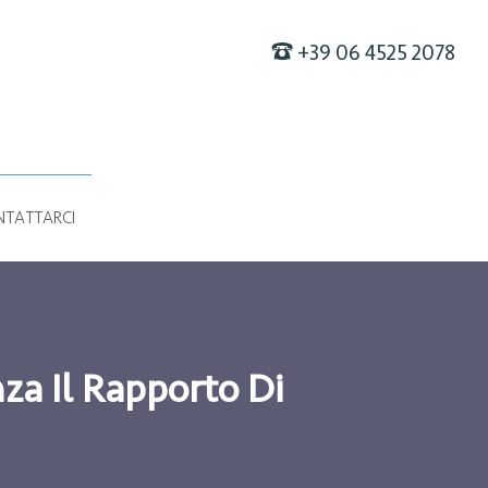
F
+39 06 4525 2078
TATTARCI
nza Il Rapporto Di