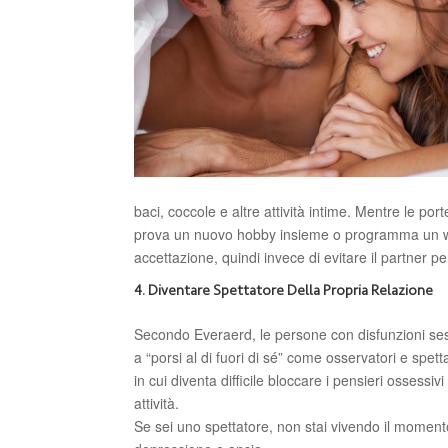
baci, coccole e altre attività intime. Mentre le po
prova un nuovo hobby insieme o programma un week-
accettazione, quindi invece di evitare il partner p
4. Diventare Spettatore Della Propria Relazione
Secondo Everaerd, le persone con disfunzioni ses
a “porsi al di fuori di sé” come osservatori e spett
in cui diventa difficile bloccare i pensieri ossessi
attività.
Se sei uno spettatore, non stai vivendo il moment