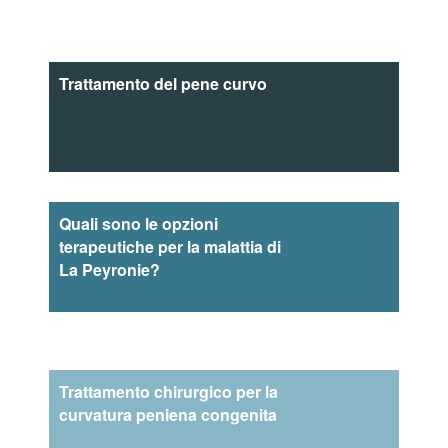
Trattamento del pene curvo
Quali sono le opzioni
terapeutiche per la malattia di
La Peyronie?
Trattamento chirurgico per la
curvatura peniena congenita