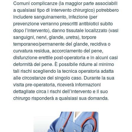
Comuni complicanze (la maggior parte associabili
a qualsiasi tipo di intervento chirurgico) potrebbero
includere sanguinamento, infezione (per
prevenzione verranno prescritti antibiotici subito
dopo l’intervento), danno tissutale localizzato (vasi
sanguigni, nervi, glande, uretra), torpore
temporaneo/permanente del glande, recidiva o
curvatura residua, accorciamento del pene,
disfunzione erettile post-operatoria e in alcuni casi
deformità del pene. È possibile ridurre al minimo
tali rischi scegliendo la tecnica operatoria adatta
alle circostanze del singolo caso. Durante la sua
visita pre-operatoria, riceverà informazioni
dettagliate circa i rischi dell’intervento e il suo
chirurgo risponderà a qualsiasi sua domanda.