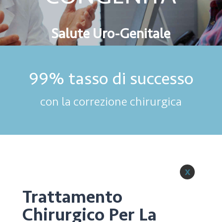
Salute Uro-Genitale
99% tasso di successo
con la correzione chirurgica
x
Trattamento
Chirurgico Per La