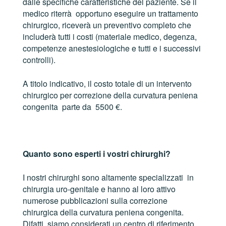
dalle specifiche caratteristiche del paziente. Se il
medico riterrà opportuno eseguire un trattamento
chirurgico, riceverà un preventivo completo che
includerà tutti i costi (materiale medico, degenza,
competenze anestesiologiche e tutti e i successivi
controlli).
A titolo indicativo, il costo totale di un intervento
chirurgico per correzione della curvatura peniena
congenita parte da 5500 €.
Quanto sono esperti i vostri chirurghi?
I nostri chirurghi sono altamente specializzati in
chirurgia uro-genitale e hanno al loro attivo
numerose pubblicazioni sulla correzione
chirurgica della curvatura peniena congenita.
Difatti, siamo considerati un centro di riferimento