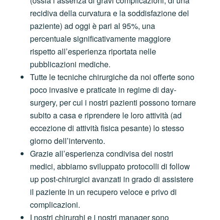
(ossia l’assenza di gravi complicazioni, di una
recidiva della curvatura e la soddisfazione del
paziente) ad oggi è pari al 95%, una
percentuale significativamente maggiore
rispetto all’esperienza riportata nelle
pubblicazioni mediche.
Tutte le tecniche chirurgiche da noi offerte sono
poco invasive e praticate in regime di day-
surgery, per cui i nostri pazienti possono tornare
subito a casa e riprendere le loro attività (ad
eccezione di attività fisica pesante) lo stesso
giorno dell’intervento.
Grazie all’esperienza condivisa dei nostri
medici, abbiamo sviluppato protocolli di follow
up post-chirurgici avanzati in grado di assistere
il paziente in un recupero veloce e privo di
complicazioni.
I nostri chirurghi e i nostri manager sono