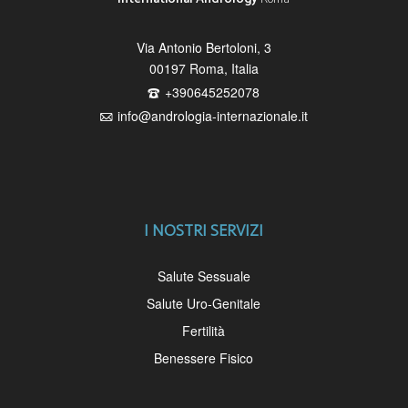
Via Antonio Bertoloni, 3
00197 Roma, Italia
F
+390645252078
G
info@andrologia-internazionale.it
I NOSTRI SERVIZI
Salute Sessuale
Salute Uro-Genitale
Fertilità
Benessere Fisico