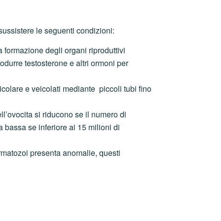
ussistere le seguenti condizioni:
a formazione degli organi riproduttivi
odurre testosterone e altri ormoni per
icolare e veicolati mediante piccoli tubi fino
l’ovocita si riducono se il numero di
bassa se inferiore ai 15 milioni di
permatozoi presenta anomalie, questi