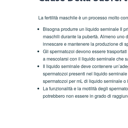
La fertilità maschile è un processo molto co
Bisogna produrre un liquido seminale Il pri
maschili durante la pubertà. Almeno uno de
innescare e mantenere la produzione di s
Gli spermatozoi devono essere trasportati da
a mescolarsi con il liquido seminale che 
Il liquido seminale deve contenere un’adeg
spermatozoi presenti nel liquido seminale 
spermatozoi per mL di liquido seminale o in
La funzionalità e la motilità degli spermat
potrebbero non essere in grado di raggiung