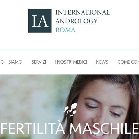
CHI SIAMO
SERVIZI
I NOSTRI MEDICI
NEWS
COME CON
c
FERTILITÀ MASCHIL