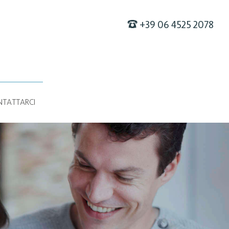
F
+39 06 4525 2078
TATTARCI
E