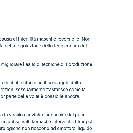
usa di infertilità maschile reversibile. Non
ia nella regolazione della temperatura dei
 migliorare l’esito di tecniche di riproduzione
tuzioni che bloccano il passaggio dello
e infezioni sessualmente trasmesse come la
r parte delle volte è possibile ancora
ra in vescica anziché fuoriuscire dal pene
sioni spinali, farmaci e interventi chirurgici
e neurologiche non riescono ad emettere liquido