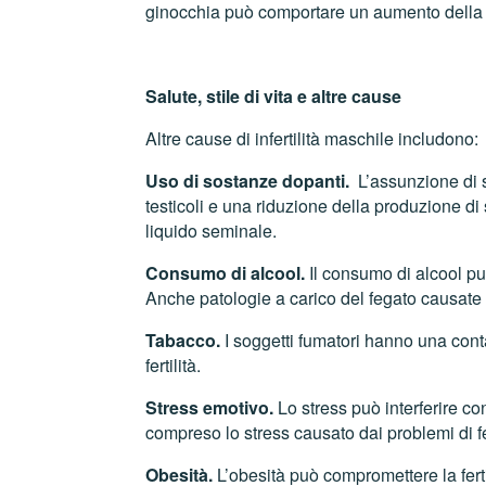
ginocchia può comportare un aumento della t
Salute, stile di vita e altre cause
Altre cause di infertilità maschile includono:
Uso di sostanze dopanti.
L’assunzione di s
testicoli e una riduzione della produzione d
liquido seminale.
Consumo di alcool.
Il consumo di alcool può
Anche patologie a carico del fegato causate
Tabacco.
I soggetti fumatori hanno una cont
fertilità.
Stress emotivo.
Lo stress può interferire c
compreso lo stress causato dai problemi di fe
Obesità.
L’obesità può compromettere la ferti