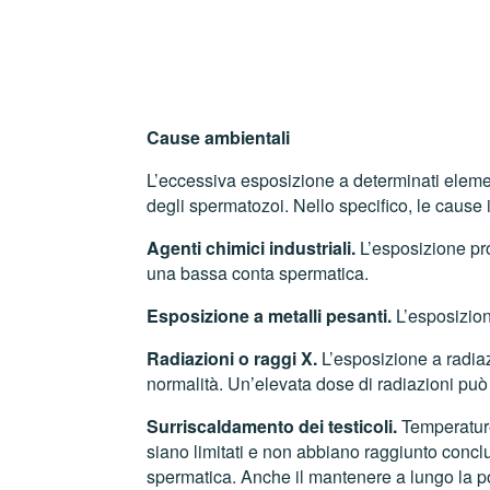
Cause ambientali
L’eccessiva esposizione a determinati elemen
degli spermatozoi. Nello specifico, le cause
Agenti chimici industriali.
L’esposizione pro
una bassa conta spermatica.
Esposizione a metalli pesanti.
L’esposizione
Radiazioni o raggi X.
L’esposizione a radiaz
normalità. Un’elevata dose di radiazioni pu
Surriscaldamento dei testicoli.
Temperature
siano limitati e non abbiano raggiunto conc
spermatica. Anche il mantenere a lungo la pos