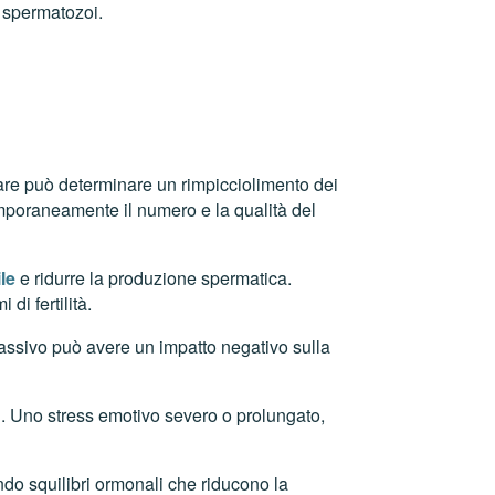
 spermatozoi.
lare può determinare un rimpicciolimento dei
emporaneamente il numero e la qualità del
le
e ridurre la produzione spermatica.
i fertilità.
passivo può avere un impatto negativo sulla
i. Uno stress emotivo severo o prolungato,
ndo squilibri ormonali che riducono la