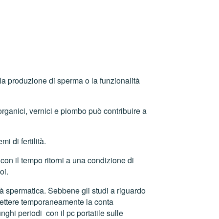
la produzione di sperma o la funzionalità
organici, vernici e piombo può contribuire a
 di fertilità.
on il tempo ritorni a una condizione di
oi.
 spermatica. Sebbene gli studi a riguardo
omettere temporaneamente la conta
ghi periodi con il pc portatile sulle