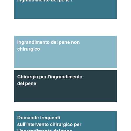
Ingrandimento del pene non
chirurgico
Chirurgia per l’ingrandimento
del pene
Domande frequenti
sull’intervento chirurgico per
l’ingrandimento del pene