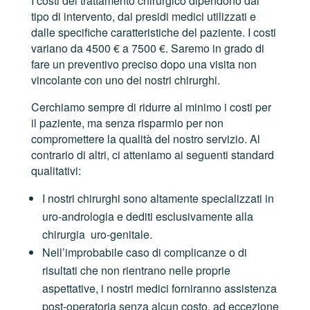
I costi del trattamento chirurgico dipendono dal
tipo di intervento, dai presidi medici utilizzati e
dalle specifiche caratteristiche del paziente. I costi
variano da 4500 € a 7500 €. Saremo in grado di
fare un preventivo preciso dopo una visita non
vincolante con uno dei nostri chirurghi.
Cerchiamo sempre di ridurre al minimo i costi per
il paziente, ma senza risparmio per non
compromettere la qualità del nostro servizio. Al
contrario di altri, ci atteniamo ai seguenti standard
qualitativi:
I nostri chirurghi sono altamente specializzati in
uro-andrologia e dediti esclusivamente alla
chirurgia uro-genitale.
Nell’improbabile caso di complicanze o di
risultati che non rientrano nelle proprie
aspettative, i nostri medici forniranno assistenza
post-operatoria senza alcun costo, ad eccezione