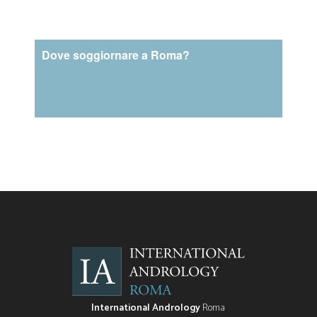
Dove soggiornare a Roma?
International Andrology
Roma