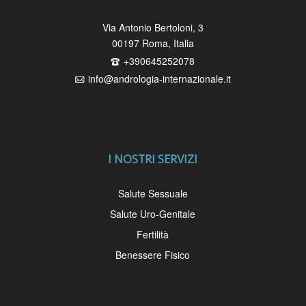
Via Antonio Bertoloni, 3
00197 Roma, Italia
F
+390645252078
G
info@andrologia-internazionale.it
I NOSTRI SERVIZI
Salute Sessuale
Salute Uro-Genitale
Fertilità
Benessere Fisico