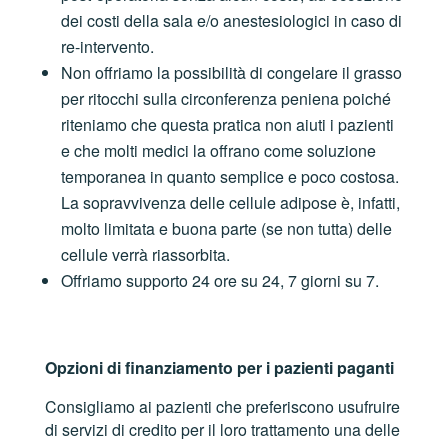
dei costi della sala e/o anestesiologici in caso di
re-intervento.
Non offriamo la possibilità di congelare il grasso
per ritocchi sulla circonferenza peniena poiché
riteniamo che questa pratica non aiuti i pazienti
e che molti medici la offrano come soluzione
temporanea in quanto semplice e poco costosa.
La sopravvivenza delle cellule adipose è, infatti,
molto limitata e buona parte (se non tutta) delle
cellule verrà riassorbita.
Offriamo supporto 24 ore su 24, 7 giorni su 7.
Opzioni di finanziamento per i pazienti paganti
Consigliamo ai pazienti che preferiscono usufruire
di servizi di credito per il loro trattamento una delle