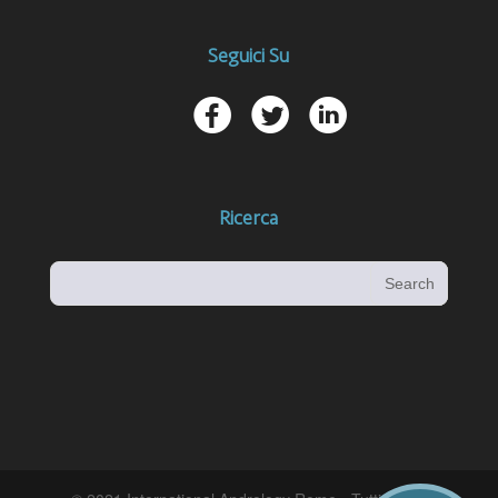
Seguici Su
u
t
w
Ricerca