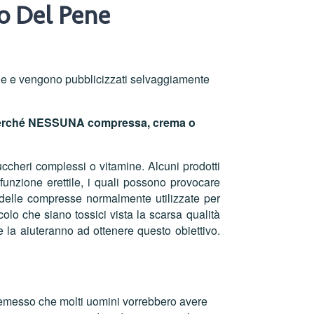
o Del Pene
ione e vengono pubblicizzati selvaggiamente
o perché NESSUNA compressa, crema o
uccheri complessi o vitamine. Alcuni prodotti
disfunzione erettile, i quali possono provocare
 delle compresse normalmente utilizzate per
icolo che siano tossici vista la scarsa qualità
 la aiuteranno ad ottenere questo obiettivo.
remesso che molti uomini vorrebbero avere