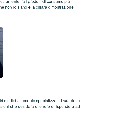
curamente tra i prodotti di consumo più
e non lo siano è la chiara dimostrazione
i medici altamente specializzati. Durante la
mensioni che desidera ottenere e risponderà ad