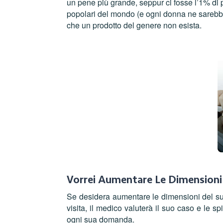
un pene più grande, seppur ci fosse l’1% di 
popolari del mondo (e ogni donna ne sarebbe
che un prodotto del genere non esista.
Vorrei Aumentare Le Dimensioni
Se desidera aumentare le dimensioni del suo
visita, il medico valuterà il suo caso e le s
ogni sua domanda.