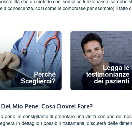
possibilità che un metodo così semplice funzionasse, sarebbe si
 a conoscenza, così come le compresse per esempio).Il fatto ch
Legga le
Perché
testimonianze
Sceglierci?
dei pazienti
 Del Mio Pene. Cosa Dovrei Fare?
 pene, le consigliamo di prenotare una visita con uno dei nostr
piegherà in dettaglio i possibili trattamenti, discuterà delle di