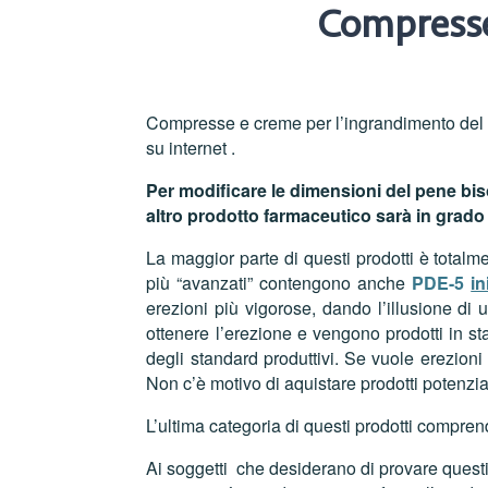
Compresse
Compresse e creme per l’ingrandimento del pe
su internet .
Per modificare le dimensioni del pene b
altro prodotto farmaceutico sarà in grado
La maggior parte di questi prodotti è totalm
più “avanzati” contengono anche
PDE-5
in
erezioni più vigorose, dando l’illusione d
ottenere l’erezione e vengono prodotti in stab
degli standard produttivi. Se vuole erezioni
Non c’è motivo di aquistare prodotti potenzi
L’ultima categoria di questi prodotti comprende
Ai soggetti che desiderano di provare quest