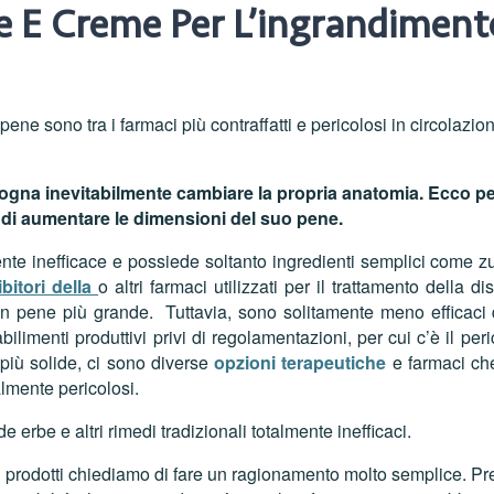
 E Creme Per L’ingrandiment
ne sono tra i farmaci più contraffatti e pericolosi in circolaz
isogna inevitabilmente cambiare la propria anatomia. Ecc
 di aumentare le dimensioni del suo pene.
ente inefficace e possiede soltanto ingredienti semplici come z
ibitori della
o altri farmaci utilizzati per il trattamento della 
i un pene più grande. Tuttavia, sono solitamente meno efficaci
ilimenti produttivi privi di regolamentazioni, per cui c’è il per
 più solide, ci sono diverse
opzioni terapeutiche
e farmaci che
almente pericolosi.
 erbe e altri rimedi tradizionali totalmente inefficaci.
i prodotti chiediamo di fare un ragionamento molto semplice. P